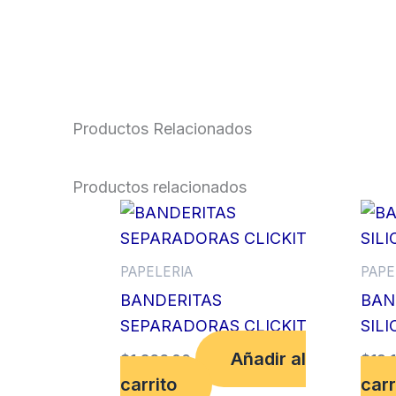
Productos Relacionados
Productos relacionados
PAPELERIA
PAPE
BANDERITAS
BAN
SEPARADORAS CLICKIT
SIL
Añadir al
$
1,366.00
$
19,
carrito
carr