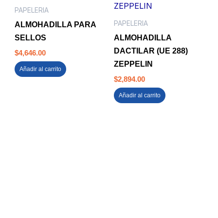
PAPELERIA
PAPELERIA
ALMOHADILLA PARA
SELLOS
ALMOHADILLA
DACTILAR (UE 288)
$
4,646.00
ZEPPELIN
Añadir al carrito
$
2,894.00
Añadir al carrito