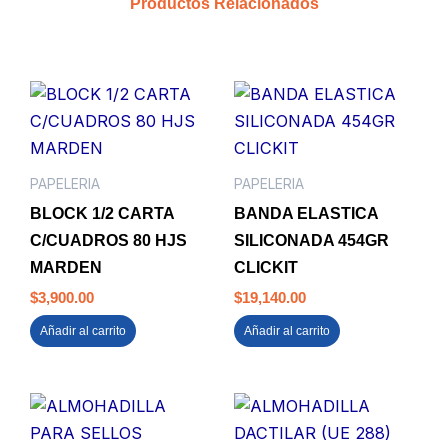
Productos Relacionados
UDS
TRITON
cantidad
PAPELERIA
PAPELERIA
BLOCK 1/2 CARTA
BANDA ELASTICA
C/CUADROS 80 HJS
SILICONADA 454GR
MARDEN
CLICKIT
$
3,900.00
$
19,140.00
Añadir al carrito
Añadir al carrito