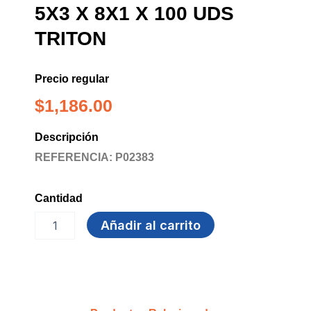
5X3 X 8X1 X 100 UDS
TRITON
Precio regular
$
1,186.00
Descripción
REFERENCIA: P02383
Cantidad
PEGANOTAS
Añadir al carrito
PEQUEÑO
5X3
X
8X1
X
100