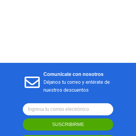
Comunícate con nosotros
Déjanos tu correo y entérate de
nuestros descuentos
SUSCRIBIRME