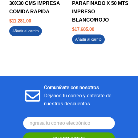
30X30 CMS IMPRESA
PARAFINADO X 50 MTS
COMIDA RAPIDA
IMPRESO
BLANCO/ROJO
$
11,281.00
$
17,685.00
Añadir al carrito
Añadir al carrito
Comunícate con nosotros
Déjanos tu correo y entérate de
nuestros descuentos