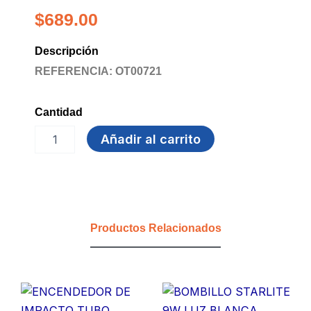
$
689.00
Descripción
REFERENCIA: OT00721
Cantidad
PEINE
Añadir al carrito
PLASTICO
PARA
PIOJOS
cantidad
Productos Relacionados