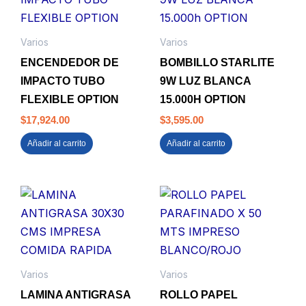
Varios
Varios
ENCENDEDOR DE
BOMBILLO STARLITE
IMPACTO TUBO
9W LUZ BLANCA
FLEXIBLE OPTION
15.000H OPTION
$
17,924.00
$
3,595.00
Añadir al carrito
Añadir al carrito
Varios
Varios
LAMINA ANTIGRASA
ROLLO PAPEL