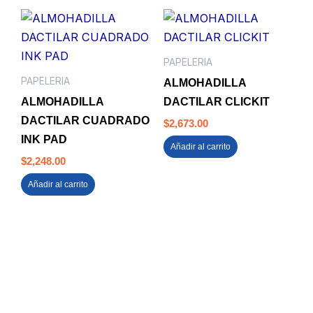
PAPELERIA
PAPELERIA
ALMOHADILLA
ALMOHADILLA
DACTILAR CLICKIT
DACTILAR CUADRADO
$
2,673.00
INK PAD
Añadir al carrito
$
2,248.00
Añadir al carrito