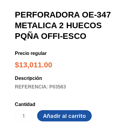
PERFORADORA OE-347
METALICA 2 HUECOS
PQÑA OFFI-ESCO
Precio regular
$
13,011.00
Descripción
REFERENCIA: P03563
Cantidad
PERFORADORA
Añadir al carrito
OE-
347
METALICA