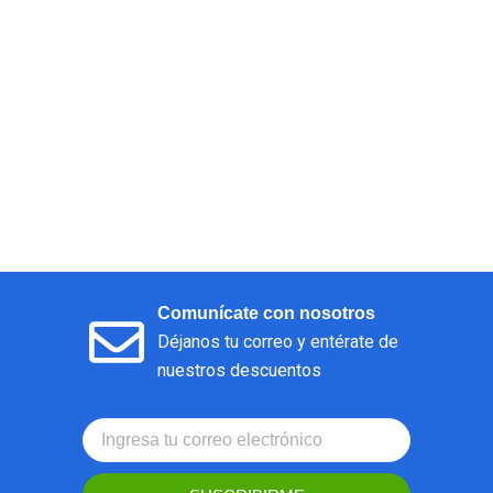
Comunícate con nosotros
Déjanos tu correo y entérate de
nuestros descuentos