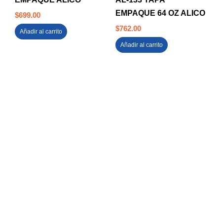
EMPAQUE 64 OZ ALICO
$
699.00
$
762.00
Añadir al carrito
Añadir al carrito