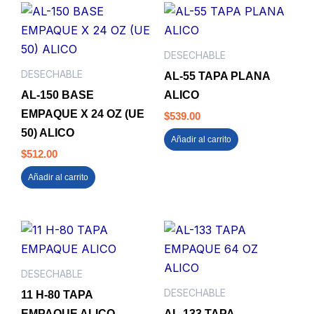
DESECHABLE
DESECHABLE
AL-55 TAPA PLANA
AL-150 BASE
ALICO
EMPAQUE X 24 OZ (UE
$
539.00
50) ALICO
Añadir al carrito
$
512.00
Añadir al carrito
DESECHABLE
DESECHABLE
11 H-80 TAPA
EMPAQUE ALICO
AL-133 TAPA