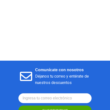
Comunícate con nosotros
Déjanos tu correo y entérate de
nuestros descuentos