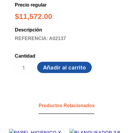
Precio regular
$
11,572.00
Descripción
REFERENCIA: A02137
Cantidad
PLUMERO
Añadir al carrito
ARCOIRIS
C/MANGO
PLASTICO
cantidad
Productos Relacionados