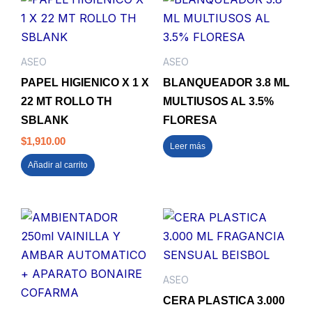
ASEO
ASEO
PAPEL HIGIENICO X 1 X
BLANQUEADOR 3.8 ML
22 MT ROLLO TH
MULTIUSOS AL 3.5%
SBLANK
FLORESA
$
1,910.00
Leer más
Añadir al carrito
ASEO
CERA PLASTICA 3.000