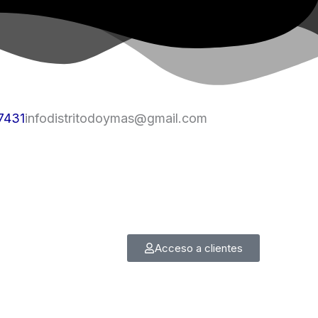
7431
infodistritodoymas@gmail.com
Acceso a clientes