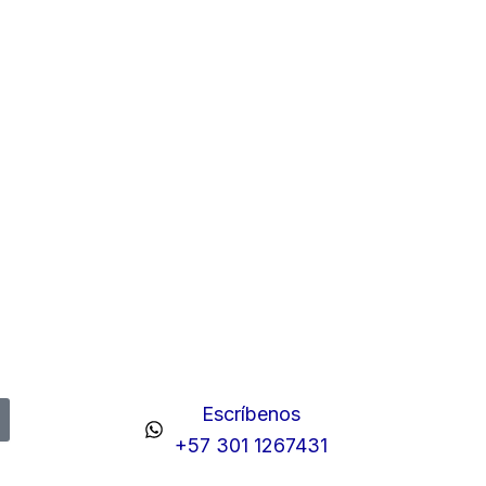
Escríbenos
+57 301 1267431