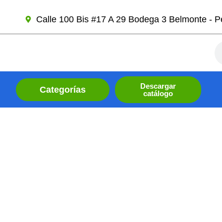
Ir
Calle 100 Bis #17 A 29 Bodega 3 Belmonte - Pe
al
contenido
Se
Descargar
Categorías
catálogo