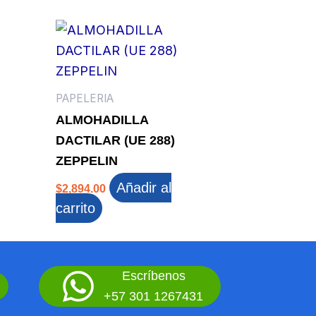
PAPELERIA
ALMOHADILLA
DACTILAR (UE 288)
ZEPPELIN
Añadir al
$
2,894.00
carrito
Escríbenos
+57 301 1267431