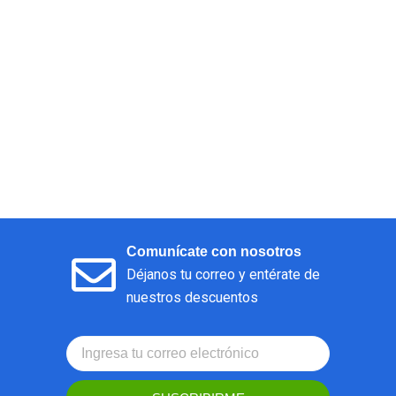
Comunícate con nosotros
Déjanos tu correo y entérate de
nuestros descuentos