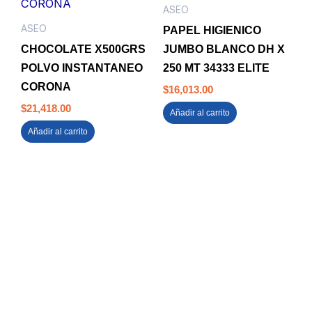
ASEO
ASEO
PAPEL HIGIENICO
CHOCOLATE X500GRS
JUMBO BLANCO DH X
POLVO INSTANTANEO
250 MT 34333 ELITE
CORONA
$
16,013.00
$
21,418.00
Añadir al carrito
Añadir al carrito