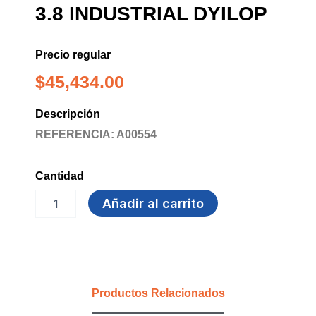
3.8 INDUSTRIAL DYILOP
Precio regular
$
45,434.00
Descripción
REFERENCIA: A00554
Cantidad
REMOVEDOR
Añadir al carrito
DE
CERA
3.8
INDUSTRIAL
DYILOP
cantidad
Productos Relacionados