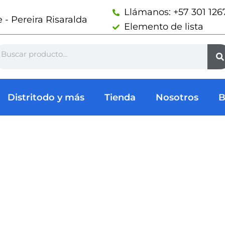
Llámanos: +57 301 126
- Pereira Risaralda
Elemento de lista
arch
Distritodo y más
Tienda
Nosotros
B