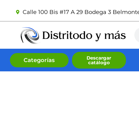
Ir
Calle 100 Bis #17 A 29 Bodega 3 Belmonte 
al
contenido
Se
Descargar
Categorías
catálogo