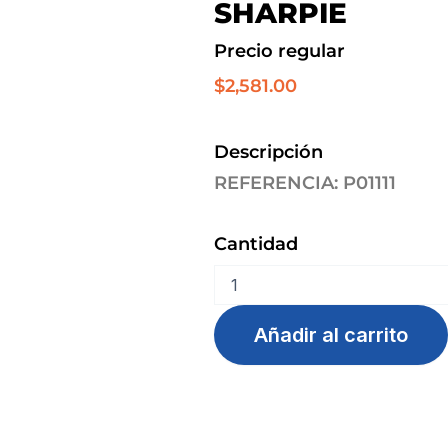
SHARPIE
Precio regular
$
2,581.00
Descripción
REFERENCIA: P01111
Cantidad
RESALTADOR
AMARILLO
ACCENT
Añadir al carrito
SHARPIE
cantidad