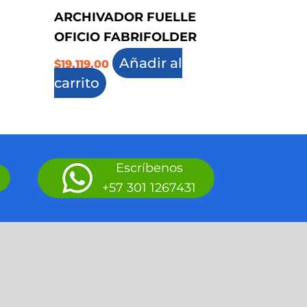
ARCHIVADOR FUELLE
OFICIO FABRIFOLDER
Añadir al
$
19,119.00
carrito
Escríbenos
+57 301 1267431