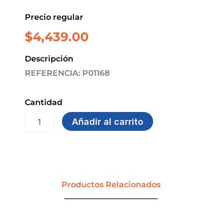
Precio regular
$
4,439.00
Descripción
REFERENCIA: P01168
Cantidad
RESALTADOR
Añadir al carrito
AMARILLO
SUPERGEL
FABER
CASTELL
cantidad
Productos Relacionados