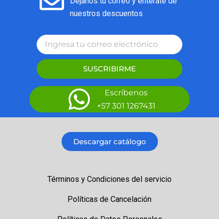
Déjanos tu correo y entérate de
nuestros descuentos
SUSCRIBIRME
Escríbenos
+57 301 1267431
Descargar catálogo
Términos y Condiciones del servicio
Políticas de Cancelación