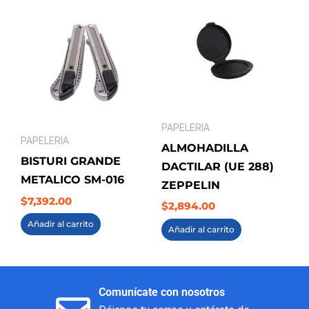
PAPELERIA
PAPELERIA
ALMOHADILLA
BISTURI GRANDE
DACTILAR (UE 288)
METALICO SM-016
ZEPPELIN
$
7,392.00
$
2,894.00
Añadir al carrito
Añadir al carrito
Comunícate con nosotros