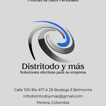
Políticas de Datos Personales
Calle 100 Bis #17 A 29 Bodega 3 Belmonte
infodistritodoymas@gmail.com
Pereira, Colombia