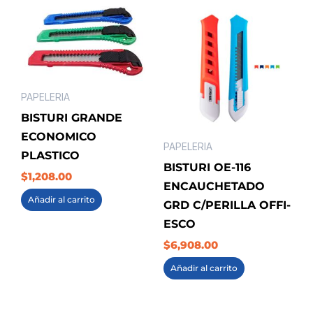
PAPELERIA
BISTURI GRANDE
ECONOMICO
PAPELERIA
PLASTICO
BISTURI OE-116
$
1,208.00
ENCAUCHETADO
Añadir al carrito
GRD C/PERILLA OFFI-
ESCO
$
6,908.00
Añadir al carrito