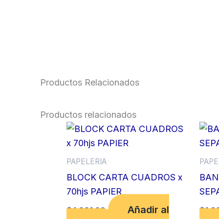
Productos Relacionados
Productos relacionados
PAPELERIA
PAPE
BLOCK CARTA CUADROS x
BAN
70hjs PAPIER
SEP
Añadir al
$
4,001.00
$
1,3