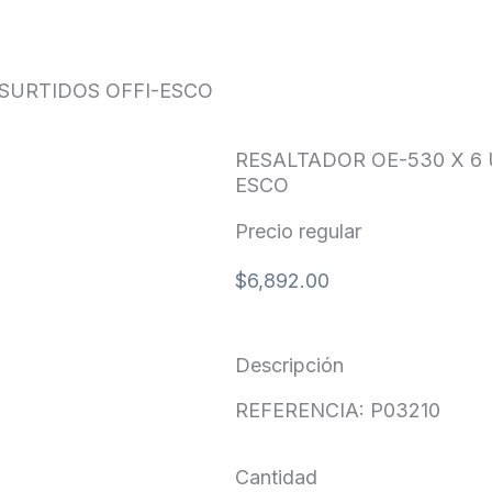
OS OFFI-ESCO
 SURTIDOS OFFI-ESCO
RESALTADOR OE-530 X 6
ESCO
Precio regular
$
6,892.00
Descripción
REFERENCIA: P03210
Cantidad