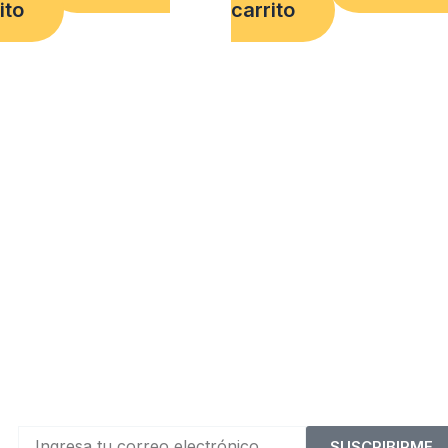
ito
carrito
SUSCRIBIRME