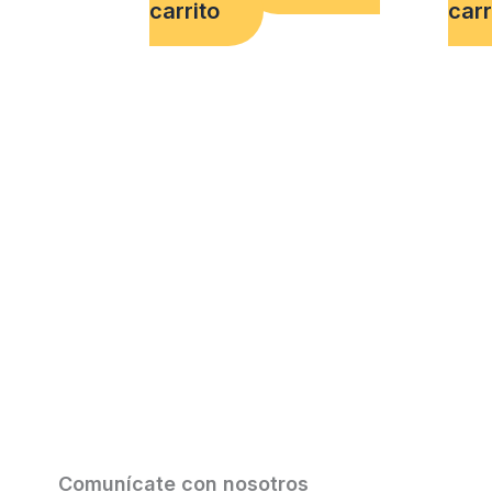
carrito
carr
Comunícate con nosotros