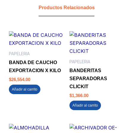
QUICKCOVER
Productos Relacionados
cantidad
PAPELERIA
PAPELERIA
BANDA DE CAUCHO
EXPORTACION X KILO
BANDERITAS
SEPARADORAS
$
26,554.00
CLICKIT
Añadir al carrito
$
1,366.00
Añadir al carrito