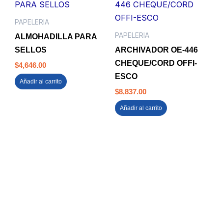
PAPELERIA
PAPELERIA
ALMOHADILLA PARA
SELLOS
ARCHIVADOR OE-446
CHEQUE/CORD OFFI-
$
4,646.00
ESCO
Añadir al carrito
$
8,837.00
Añadir al carrito