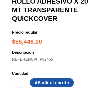
ROLLO ADHESIVO X 20
MT TRANSPARENTE
QUICKCOVER
Precio regular
$
55,446.00
Descripción
REFERENCIA: P02455
Cantidad
ROLLO
Añadir al carrito
ADHESIVO
X
20
MT
TRANSPARENTE