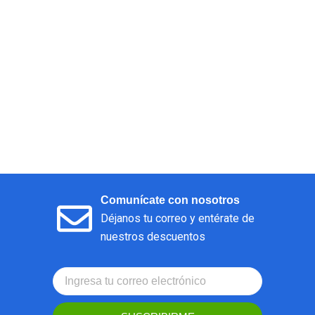
Comunícate con nosotros
Déjanos tu correo y entérate de
nuestros descuentos