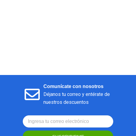
Comunícate con nosotros
Déjanos tu correo y entérate de
nuestros descuentos