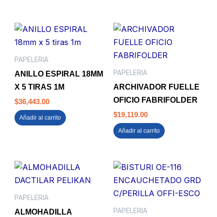
PAPELERIA
PAPELERIA
ANILLO ESPIRAL 18MM
X 5 TIRAS 1M
ARCHIVADOR FUELLE
OFICIO FABRIFOLDER
$
36,443.00
$
19,119.00
Añadir al carrito
Añadir al carrito
PAPELERIA
PAPELERIA
ALMOHADILLA