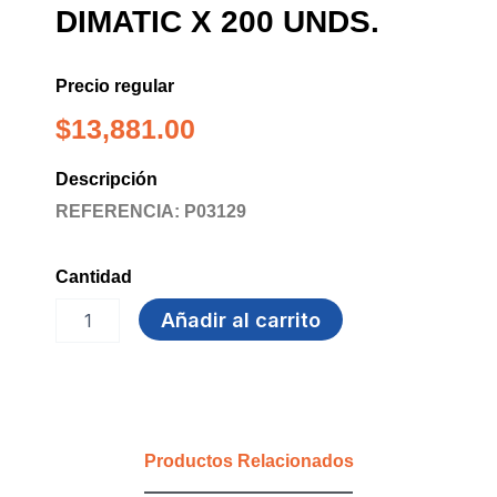
DIMATIC X 200 UNDS.
Precio regular
$
13,881.00
Descripción
REFERENCIA: P03129
Cantidad
ROTULO
Añadir al carrito
ADHESIVO
4X2
DIMATIC
X
200
UNDS.
Productos Relacionados
cantidad