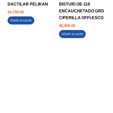
DACTILAR PELIKAN
BISTURI OE-116
ENCAUCHETADO GRD
$
4,798.00
C/PERILLA OFFI-ESCO
Añadir al carrito
$
6,908.00
Añadir al carrito