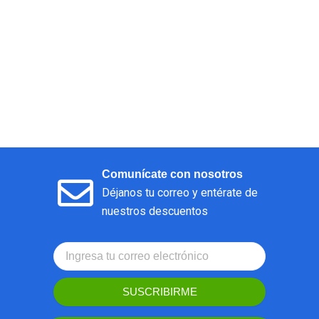
Comunícate con nosotros
Déjanos tu correo y entérate de
nuestros descuentos
SUSCRIBIRME