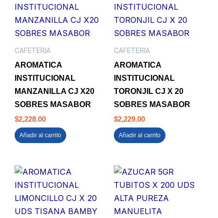
CAFETERIA
CAFETERIA
AROMATICA
AROMATICA
INSTITUCIONAL
INSTITUCIONAL
MANZANILLA CJ X20
TORONJIL CJ X 20
SOBRES MASABOR
SOBRES MASABOR
$
2,228.00
$
2,229.00
Añadir al carrito
Añadir al carrito