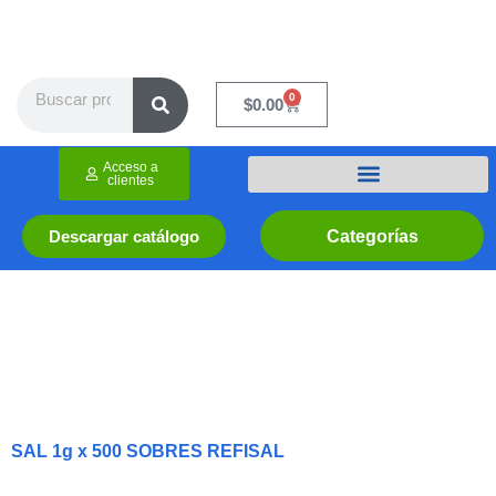
Ir
al
contenido
Search
0
Cart
$
0.00
Acceso a
clientes
Categorías
Descargar catálogo
SAL 1g x 500 SOBRES REFISAL