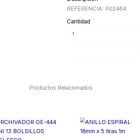
REFERENCIA: P02464
Cantidad
SELLO
DE
CAUCHO
Añadir al carrito
cantidad
Productos Relacionados