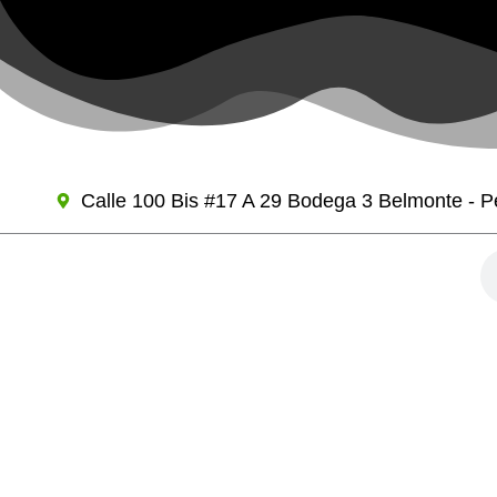
Ir
al
contenido
Calle 100 Bis #17 A 29 Bodega 3 Belmonte - Pe
Se