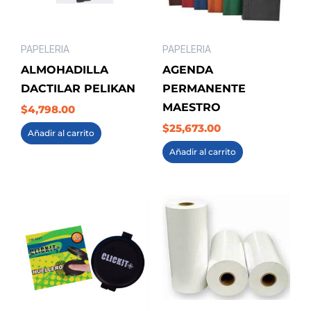
PAPELERIA
PAPELERIA
ALMOHADILLA
AGENDA
DACTILAR PELIKAN
PERMANENTE
MAESTRO
$
4,798.00
$
25,673.00
Añadir al carrito
Añadir al carrito