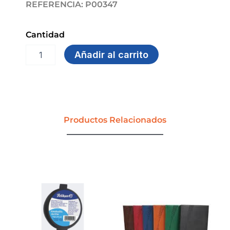
REFERENCIA: P00347
Cantidad
SOBRE
Añadir al carrito
21
X
27
MEDIO
OFICIO
MANILA
Productos Relacionados
cantidad