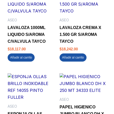
ASEO
ASEO
LAVALOZA 1000ML
LAVALOZA CREMA X
LIQUIDO S/AROMA
1.500 GR S/AROMA
C/VALVULA TAYCO
TAYCO
$
18,117.00
$
18,242.00
Añadir al carrito
Añadir al carrito
ASEO
ASEO
PAPEL HIGIENICO
ESPONJA OLLAS
JUMBO BLANCO DH X