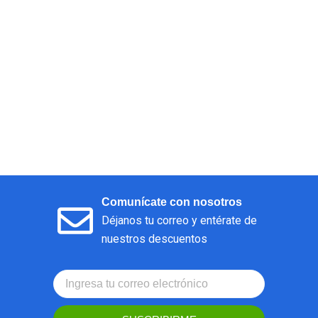
Comunícate con nosotros
Déjanos tu correo y entérate de
nuestros descuentos