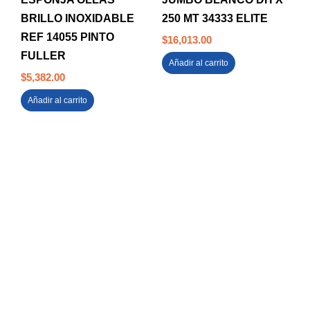
BRILLO INOXIDABLE
250 MT 34333 ELITE
REF 14055 PINTO
$
16,013.00
FULLER
Añadir al carrito
$
5,382.00
Añadir al carrito