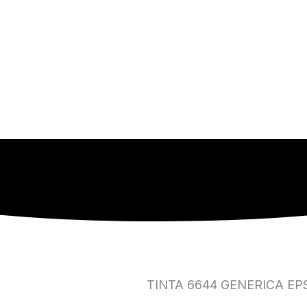
TINTA 6644 GENERICA E