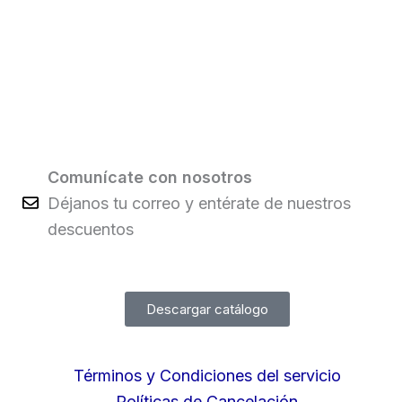
Comunícate con nosotros
Déjanos tu correo y entérate de nuestros
descuentos
Descargar catálogo
Términos y Condiciones del servicio
Políticas de Cancelación