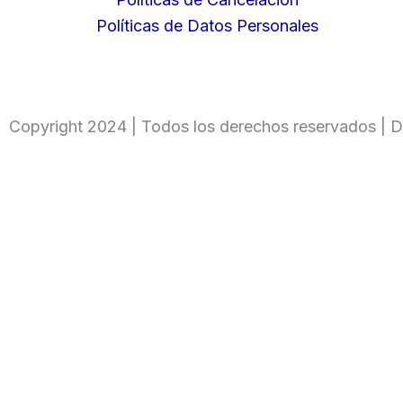
Políticas de Datos Personales
Copyright 2024 | Todos los derechos reservados | D
Ingresa tu código
Only fill in if you are not human