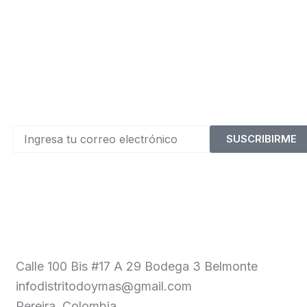
SUSCRIBIRME
Calle 100 Bis #17 A 29 Bodega 3 Belmonte
infodistritodoymas@gmail.com
Pereira, Colombia