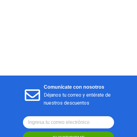
Comunícate con nosotros
Déjanos tu correo y entérate de
nuestros descuentos