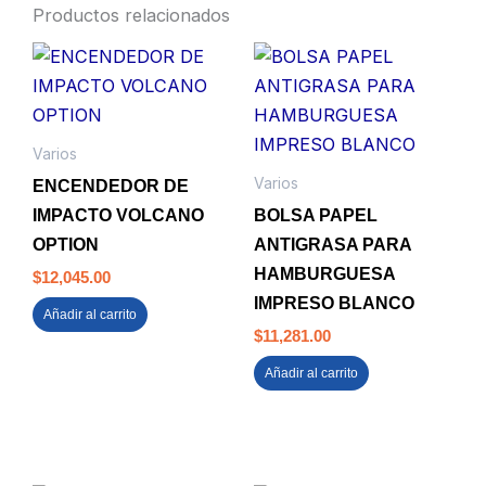
Productos relacionados
Varios
Varios
ENCENDEDOR DE
IMPACTO VOLCANO
BOLSA PAPEL
OPTION
ANTIGRASA PARA
HAMBURGUESA
$
12,045.00
IMPRESO BLANCO
Añadir al carrito
$
11,281.00
Añadir al carrito