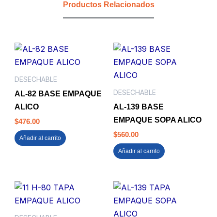
Productos Relacionados
OPTIMA
(CJ
X49)
cantidad
DESECHABLE
DESECHABLE
AL-82 BASE EMPAQUE
ALICO
AL-139 BASE
EMPAQUE SOPA ALICO
$
476.00
$
560.00
Añadir al carrito
Añadir al carrito