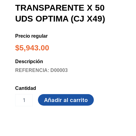
TRANSPARENTE X 50
UDS OPTIMA (CJ X49)
Precio regular
$
5,943.00
Descripción
REFERENCIA: D00003
Cantidad
VASO
Añadir al carrito
12
OZ
TRANSPARENTE
X
50
UDS