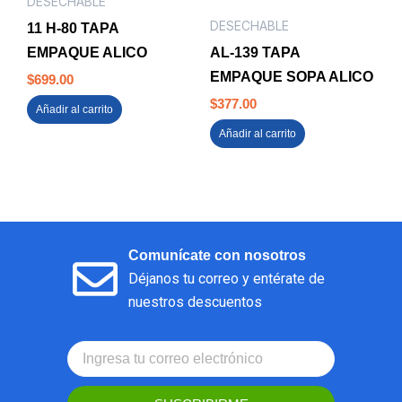
DESECHABLE
DESECHABLE
11 H-80 TAPA
EMPAQUE ALICO
AL-139 TAPA
EMPAQUE SOPA ALICO
$
699.00
$
377.00
Añadir al carrito
Añadir al carrito
Comunícate con nosotros
Déjanos tu correo y entérate de
nuestros descuentos