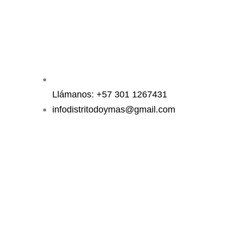
Llámanos: +57 301 1267431
infodistritodoymas@gmail.com