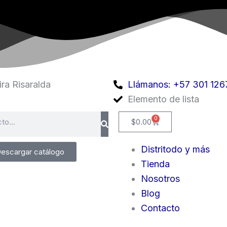
ra Risaralda
Llámanos: +57 301 126
Elemento de lista
0
Cart
$
0.00
Distritodo y más
escargar catálogo
Tienda
Nosotros
Blog
Contacto