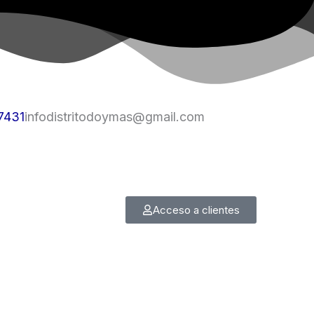
7431
infodistritodoymas@gmail.com
Acceso a clientes