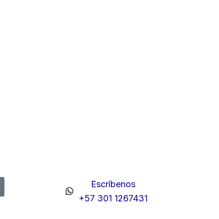
Escríbenos
+57 301 1267431