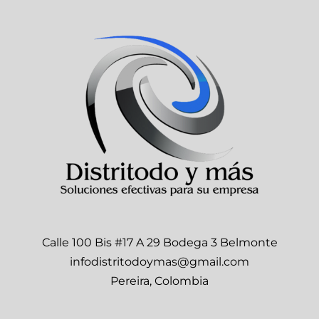
Calle 100 Bis #17 A 29 Bodega 3 Belmonte
infodistritodoymas@gmail.com
Pereira, Colombia