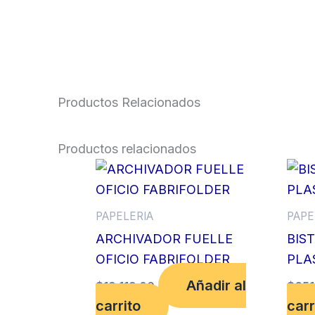
Productos Relacionados
Productos relacionados
PAPELERIA
PAPE
ARCHIVADOR FUELLE
BIS
OFICIO FABRIFOLDER
PLA
Añadir al
$
19,119.00
$
651
carrito
carr