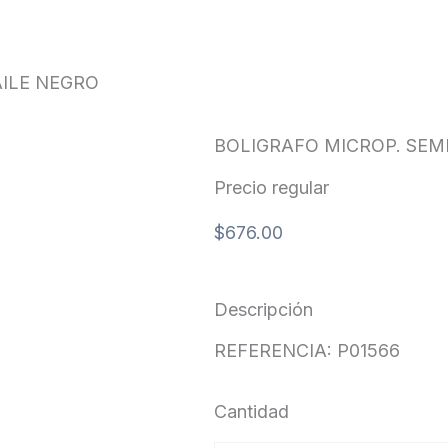
GRO
AILE NEGRO
BOLIGRAFO MICROP. SEMI
Precio regular
$
676.00
Descripción
REFERENCIA: P01566
Cantidad