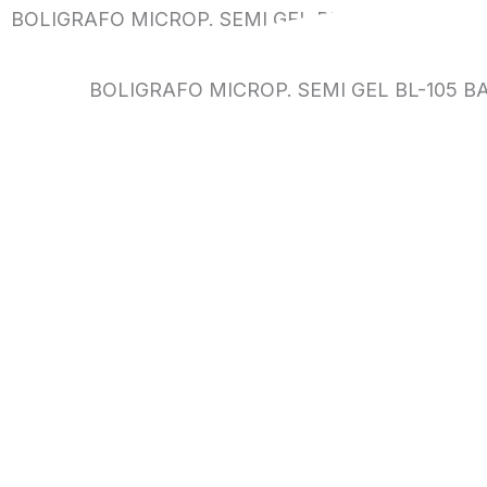
BOLIGRAFO MICROP. SEMI GEL BL-105 BAILE NE
BOLIGRAFO MICROP. SEMI GEL BL-105 B