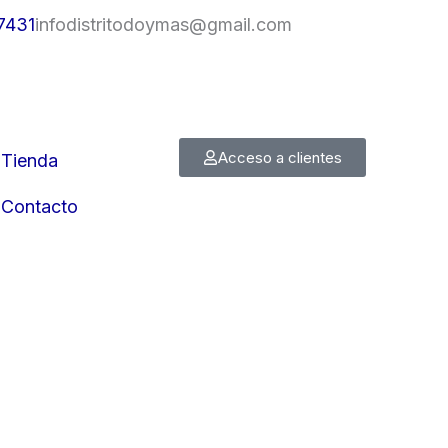
7431
infodistritodoymas@gmail.com
Acceso a clientes
Tienda
Contacto