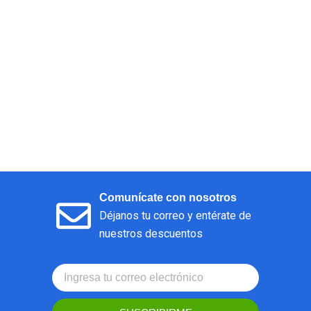
Comunícate con nosotros
Déjanos tu correo y entérate de
nuestros descuentos