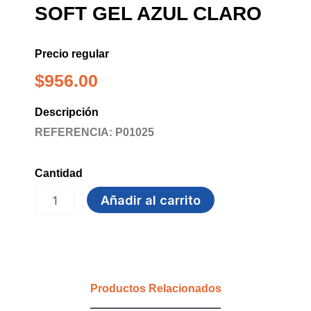
SOFT GEL AZUL CLARO
Precio regular
$
956.00
Descripción
REFERENCIA: P01025
Cantidad
BOLIGRAFO
Añadir al carrito
PELIKAN
SOFT
GEL
AZUL
CLARO
cantidad
Productos Relacionados