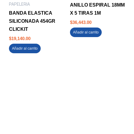
PAPELERIA
ANILLO ESPIRAL 18MM
BANDA ELASTICA
X 5 TIRAS 1M
SILICONADA 454GR
$
36,443.00
CLICKIT
Añadir al carrito
$
19,140.00
Añadir al carrito