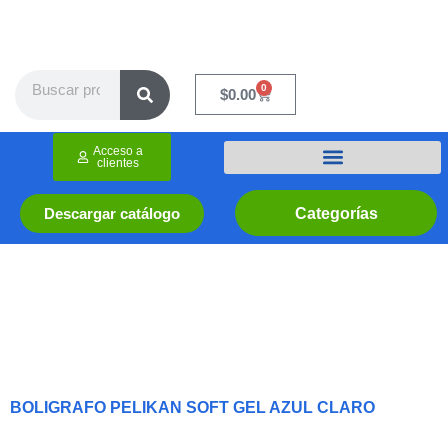
Ir
al
contenido
Search
0
Cart
$
0.00
Acceso a
clientes
Categorías
Descargar catálogo
BOLIGRAFO PELIKAN SOFT GEL AZUL CLARO