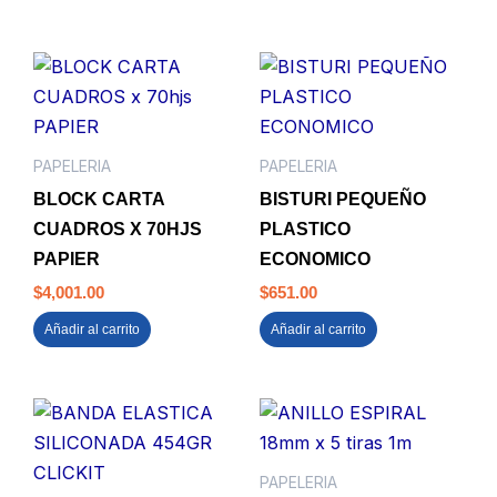
PAPELERIA
PAPELERIA
BLOCK CARTA
BISTURI PEQUEÑO
CUADROS X 70HJS
PLASTICO
PAPIER
ECONOMICO
$
4,001.00
$
651.00
Añadir al carrito
Añadir al carrito
PAPELERIA