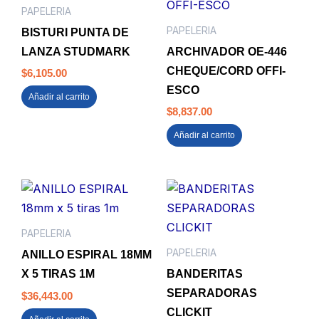
PAPELERIA
PAPELERIA
BISTURI PUNTA DE
LANZA STUDMARK
ARCHIVADOR OE-446
CHEQUE/CORD OFFI-
$
6,105.00
ESCO
Añadir al carrito
$
8,837.00
Añadir al carrito
PAPELERIA
PAPELERIA
ANILLO ESPIRAL 18MM
X 5 TIRAS 1M
BANDERITAS
SEPARADORAS
$
36,443.00
CLICKIT