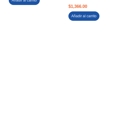
Añadir al carrito
$
1,366.00
Añadir al carrito