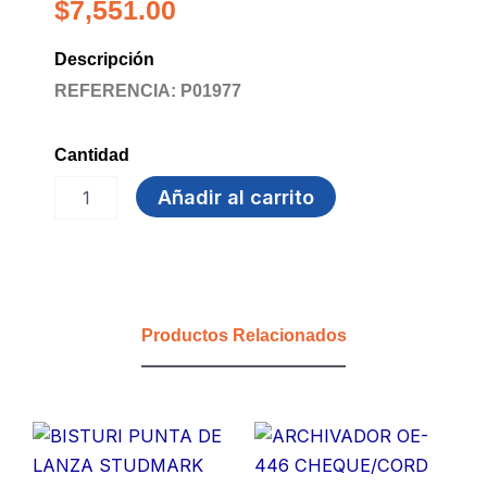
$
7,551.00
Descripción
REFERENCIA: P01977
Cantidad
CINTA
Añadir al carrito
35mm
ENGOMADA
cantidad
Productos Relacionados