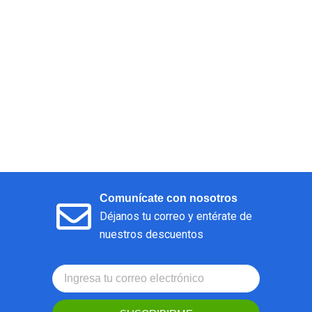
Comunícate con nosotros
Déjanos tu correo y entérate de
nuestros descuentos