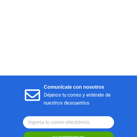
Comunícate con nosotros
Déjanos tu correo y entérate de
nuestros descuentos