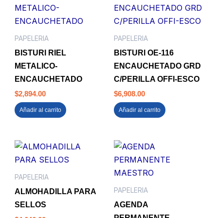
PAPELERIA
PAPELERIA
BISTURI RIEL
BISTURI OE-116
METALICO-
ENCAUCHETADO GRD
ENCAUCHETADO
C/PERILLA OFFI-ESCO
$
2,894.00
$
6,908.00
Añadir al carrito
Añadir al carrito
PAPELERIA
PAPELERIA
ALMOHADILLA PARA
SELLOS
AGENDA
PERMANENTE