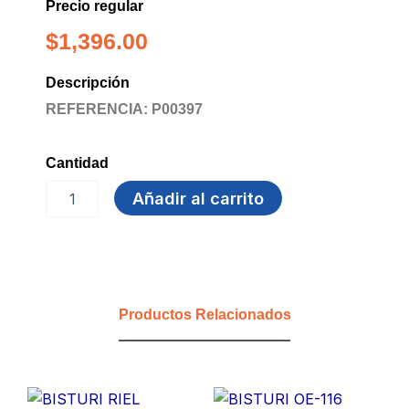
Precio regular
$
1,396.00
Descripción
REFERENCIA: P00397
Cantidad
CUCHILLA
Añadir al carrito
BISTURI
PEQUEÑA
MERLETO
cantidad
Productos Relacionados