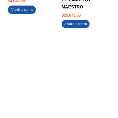
$
4,646.00
MAESTRO
Añadir al carrito
$
25,673.00
Añadir al carrito