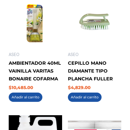
ASEO
ASEO
AMBIENTADOR 40ML
CEPILLO MANO
VAINILLA VARITAS
DIAMANTE TIPO
BONAIRE COFARMA
PLANCHA FULLER
$
10,485.00
$
4,829.00
Añadir al carrito
Añadir al carrito