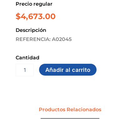
Precio regular
$
4,673.00
Descripción
REFERENCIA: A02045
Cantidad
GUANTE
Añadir al carrito
COCINA
ETERNA
T-
9
AMARILLO
CLASICO
Productos Relacionados
cantidad