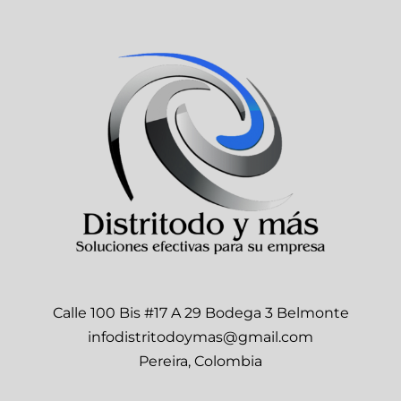
Calle 100 Bis #17 A 29 Bodega 3 Belmonte
infodistritodoymas@gmail.com
Pereira, Colombia