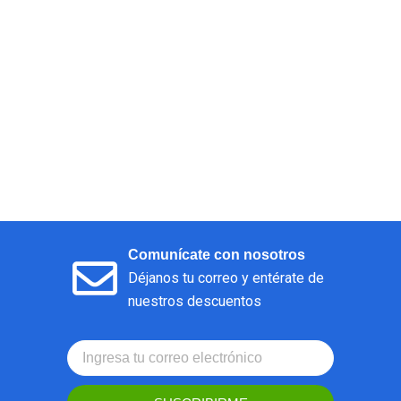
Comunícate con nosotros
Déjanos tu correo y entérate de
nuestros descuentos