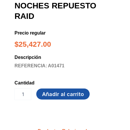
NOCHES REPUESTO
RAID
Precio regular
$
25,427.00
Descripción
REFERENCIA: A01471
Cantidad
INSECTICIDA
Añadir al carrito
LIQUIDO
45
NOCHES
REPUESTO
RAID
cantidad