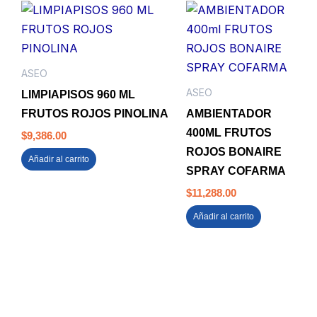
ASEO
ASEO
LIMPIAPISOS 960 ML
FRUTOS ROJOS PINOLINA
AMBIENTADOR
400ML FRUTOS
$
9,386.00
ROJOS BONAIRE
Añadir al carrito
SPRAY COFARMA
$
11,288.00
Añadir al carrito