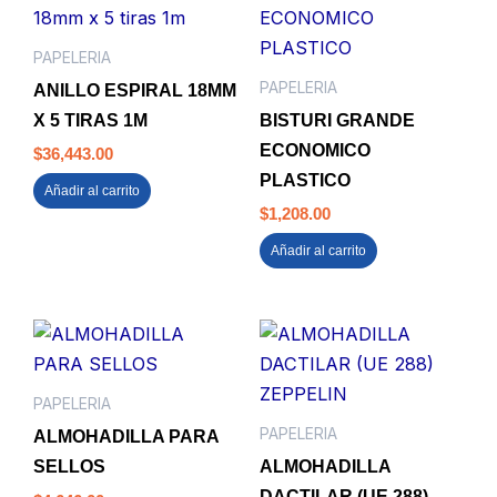
PAPELERIA
PAPELERIA
ANILLO ESPIRAL 18MM
X 5 TIRAS 1M
BISTURI GRANDE
ECONOMICO
$
36,443.00
PLASTICO
Añadir al carrito
$
1,208.00
Añadir al carrito
PAPELERIA
PAPELERIA
ALMOHADILLA PARA
SELLOS
ALMOHADILLA
DACTILAR (UE 288)