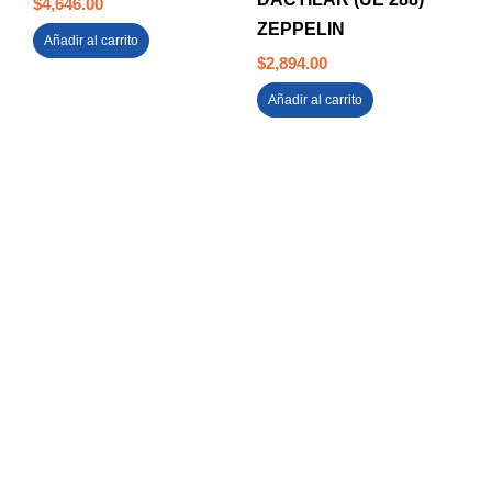
$
4,646.00
ZEPPELIN
Añadir al carrito
$
2,894.00
Añadir al carrito