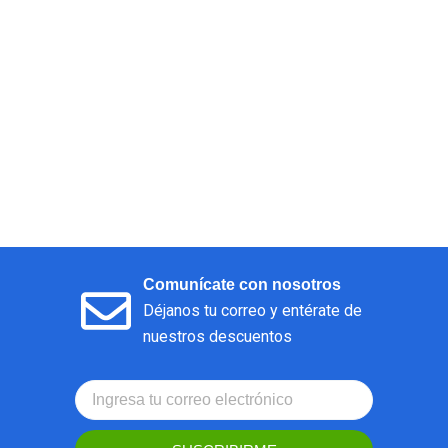
Comunícate con nosotros
Déjanos tu correo y entérate de
nuestros descuentos