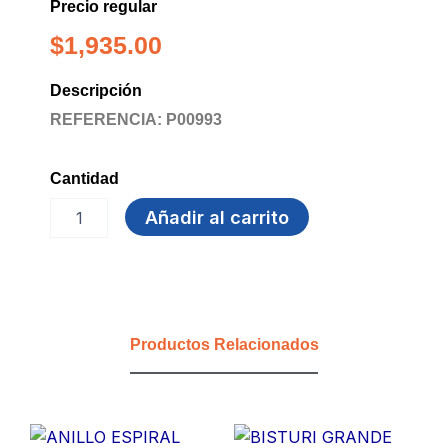
Precio regular
$
1,935.00
Descripción
REFERENCIA: P00993
Cantidad
LAPIZ
Añadir al carrito
GRADUADO
H
FABER
CASTELL
cantidad
Productos Relacionados