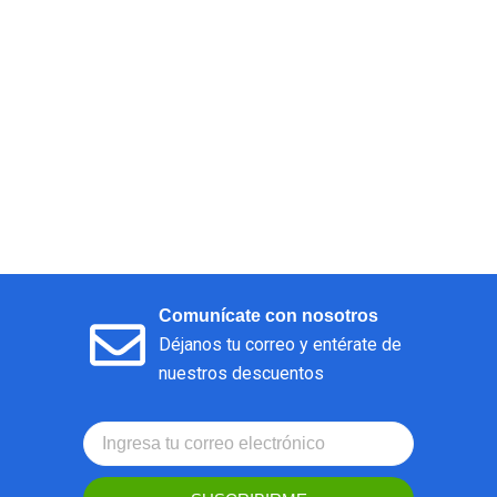
Comunícate con nosotros
Déjanos tu correo y entérate de
nuestros descuentos