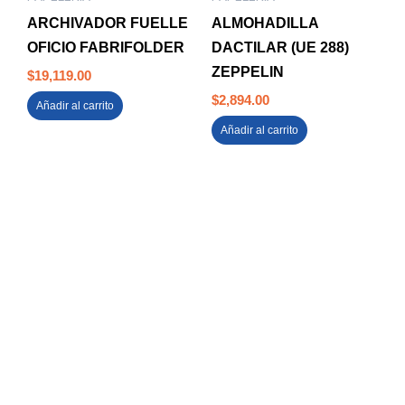
ARCHIVADOR FUELLE
ALMOHADILLA
OFICIO FABRIFOLDER
DACTILAR (UE 288)
ZEPPELIN
$
19,119.00
$
2,894.00
Añadir al carrito
Añadir al carrito