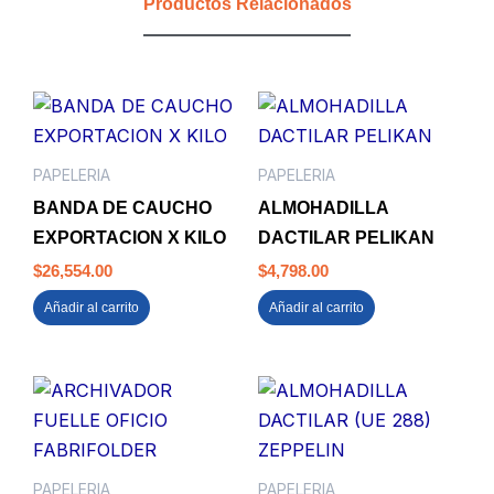
Productos Relacionados
cantidad
PAPELERIA
PAPELERIA
BANDA DE CAUCHO
ALMOHADILLA
EXPORTACION X KILO
DACTILAR PELIKAN
$
26,554.00
$
4,798.00
Añadir al carrito
Añadir al carrito
PAPELERIA
PAPELERIA