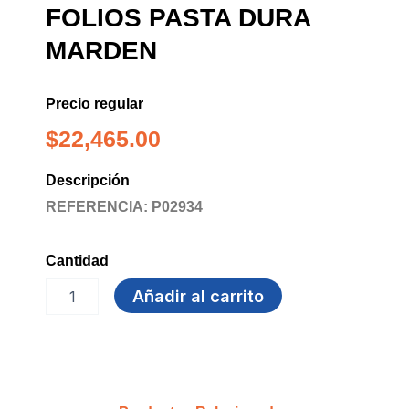
FOLIOS PASTA DURA
MARDEN
Precio regular
$
22,465.00
Descripción
REFERENCIA: P02934
Cantidad
LIBRO
Añadir al carrito
ACTAS
200
FOLIOS
PASTA
DURA
MARDEN