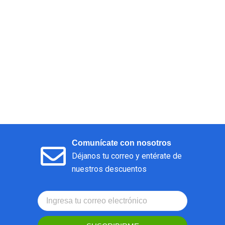
Comunícate con nosotros
Déjanos tu correo y entérate de
nuestros descuentos