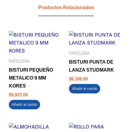
10
Productos Relacionados
NEGRO
cantidad
PAPELERIA
PAPELERIA
BISTURI PUNTA DE
BISTURI PEQUEÑO
LANZA STUDMARK
METALICO 9 MM
$
6,105.00
KORES
Añadir al carrito
$
5,927.00
Añadir al carrito