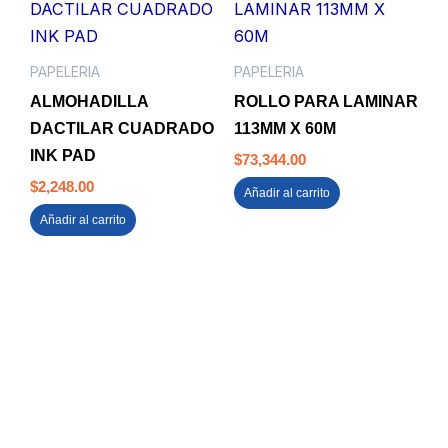
PAPELERIA
PAPELERIA
ALMOHADILLA
ROLLO PARA LAMINAR
DACTILAR CUADRADO
113MM X 60M
INK PAD
$
73,344.00
$
2,248.00
Añadir al carrito
Añadir al carrito