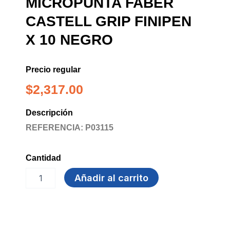
MICROPUNTA FABER
CASTELL GRIP FINIPEN
X 10 NEGRO
Precio regular
$
2,317.00
Descripción
REFERENCIA: P03115
Cantidad
MICROPUNTA
Añadir al carrito
FABER
CASTELL
GRIP
FINIPEN
x