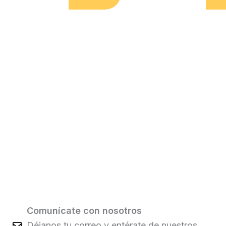
Comunícate con nosotros
Déjanos tu correo y entérate de nuestros