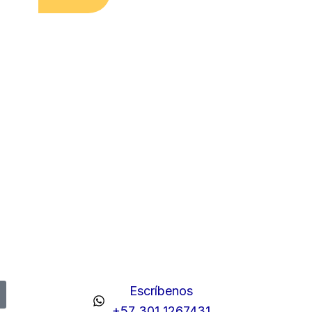
Escríbenos
+57 301 1267431