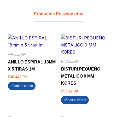
TRANSPARENTE
cantidad
Productos Relacionados
PAPELERIA
PAPELERIA
ANILLO ESPIRAL 18MM
X 5 TIRAS 1M
BISTURI PEQUEÑO
METALICO 9 MM
$
36,443.00
KORES
Añadir al carrito
$
5,927.00
Añadir al carrito