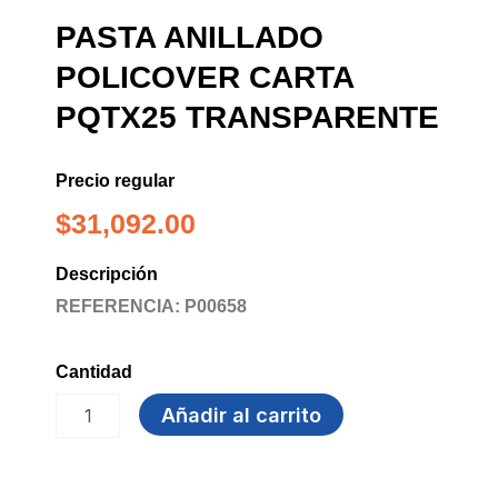
PASTA ANILLADO
POLICOVER CARTA
PQTX25 TRANSPARENTE
Precio regular
$
31,092.00
Descripción
REFERENCIA: P00658
Cantidad
PASTA
Añadir al carrito
ANILLADO
POLICOVER
CARTA
PQTX25