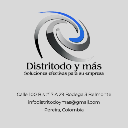
Calle 100 Bis #17 A 29 Bodega 3 Belmonte
infodistritodoymas@gmail.com
Pereira, Colombia