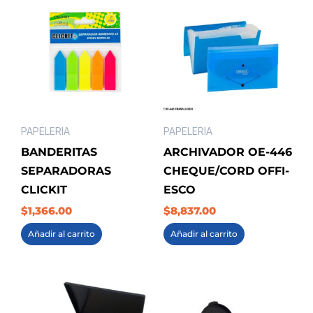
PAPELERIA
PAPELERIA
BANDERITAS
ARCHIVADOR OE-446
SEPARADORAS
CHEQUE/CORD OFFI-
CLICKIT
ESCO
$
1,366.00
$
8,837.00
Añadir al carrito
Añadir al carrito