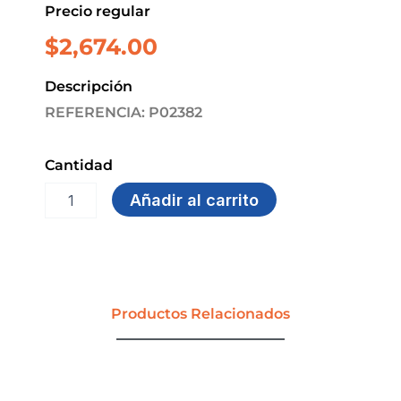
Precio regular
$
2,674.00
Descripción
REFERENCIA: P02382
Cantidad
PEGANOTAS
Añadir al carrito
GRANDE
7.5x7.5
X100unds
TRITON
cantidad
Productos Relacionados