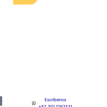
Escríbenos
+57 301 1267431