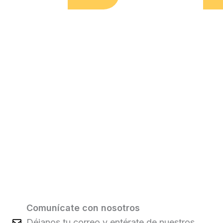
Comunícate con nosotros
Déjanos tu correo y entérate de nuestros