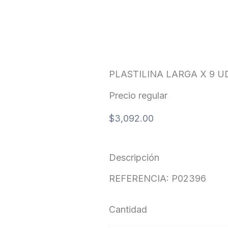
PLASTILINA LARGA X 9 U
Precio regular
$
3,092.00
Descripción
REFERENCIA: P02396
Cantidad