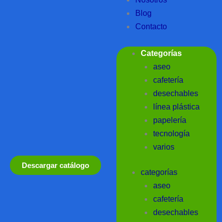
Blog
Contacto
Categorías
aseo
cafetería
desechables
línea plástica
papelería
tecnología
varios
Descargar catálogo
categorías
aseo
cafetería
desechables