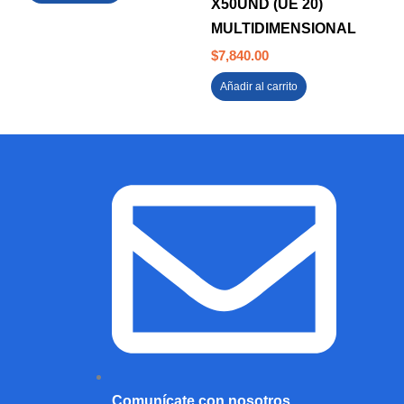
X50UND (UE 20)
MULTIDIMENSIONAL
$
7,840.00
Añadir al carrito
Comunícate con nosotros