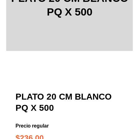
PQ X 500
PLATO 20 CM BLANCO
PQ X 500
Precio regular
$
236.00