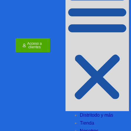
Acceso a
clientes
Distritodo y más
Tienda
Nosotros