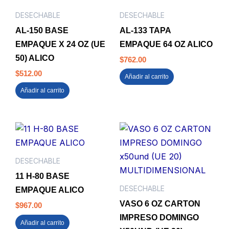
DESECHABLE
DESECHABLE
AL-150 BASE
AL-133 TAPA
EMPAQUE X 24 OZ (UE
EMPAQUE 64 OZ ALICO
50) ALICO
$
762.00
$
512.00
Añadir al carrito
Añadir al carrito
DESECHABLE
11 H-80 BASE
DESECHABLE
EMPAQUE ALICO
VASO 6 OZ CARTON
$
967.00
IMPRESO DOMINGO
Añadir al carrito