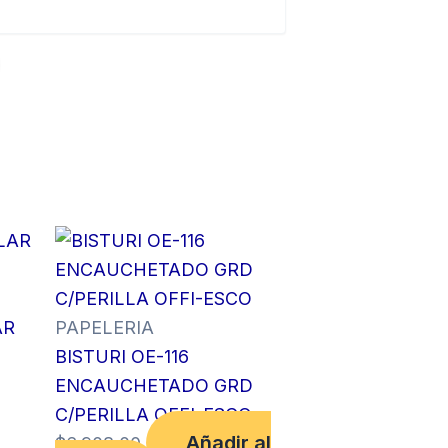
AR
PAPELERIA
BISTURI OE-116
ENCAUCHETADO GRD
C/PERILLA OFFI-ESCO
Añadir al
$
6,908.00