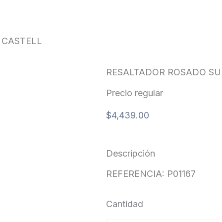
LL
 CASTELL
RESALTADOR ROSADO SU
Precio regular
$
4,439.00
Descripción
REFERENCIA: P01167
Cantidad