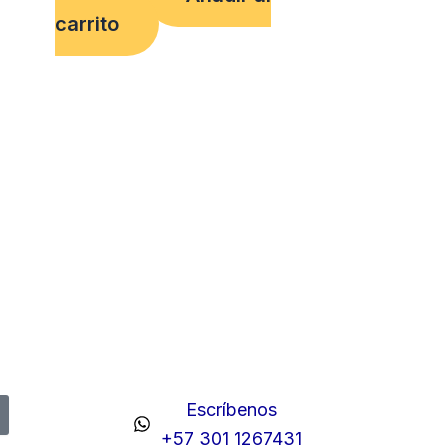
carrito
Escríbenos
+57 301 1267431