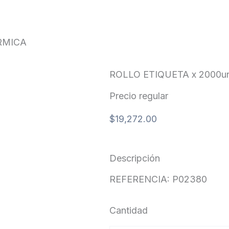
RMICA
ROLLO ETIQUETA x 2000u
Precio regular
$
19,272.00
Descripción
REFERENCIA: P02380
Cantidad