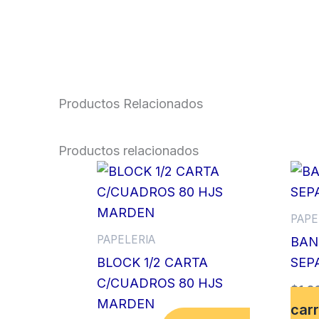
Productos Relacionados
Productos relacionados
PAPE
PAPELERIA
BAN
BLOCK 1/2 CARTA
SEP
C/CUADROS 80 HJS
$
1,3
MARDEN
carr