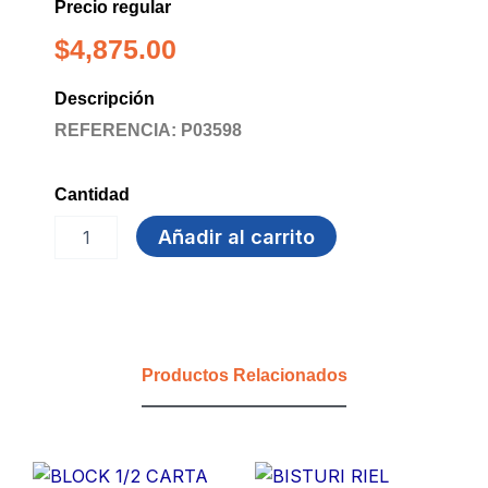
Precio regular
$
4,875.00
Descripción
REFERENCIA: P03598
Cantidad
ROTULO
Añadir al carrito
ADHESIVO
REDONDO
FUCSIA
cantidad
Productos Relacionados