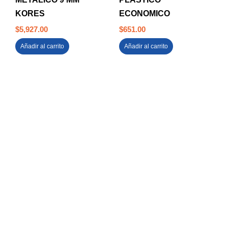
KORES
ECONOMICO
$
5,927.00
$
651.00
Añadir al carrito
Añadir al carrito