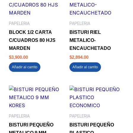
PAPELERIA
PAPELERIA
BLOCK 1/2 CARTA
BISTURI RIEL
C/CUADROS 80 HJS
METALICO-
MARDEN
ENCAUCHETADO
$
3,900.00
$
2,894.00
Añadir al carrito
Añadir al carrito
PAPELERIA
PAPELERIA
BISTURI PEQUEÑO
BISTURI PEQUEÑO
METALICO 9 MM
PLASTICO