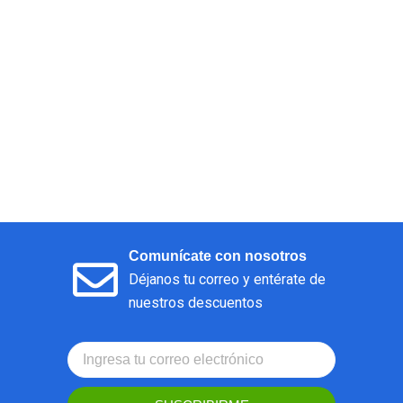
Comunícate con nosotros
Déjanos tu correo y entérate de
nuestros descuentos