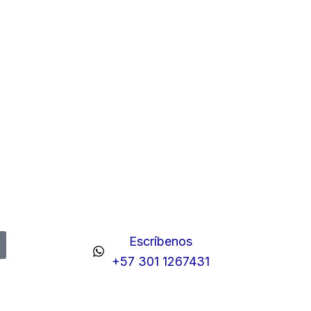
Escríbenos
+57 301 1267431