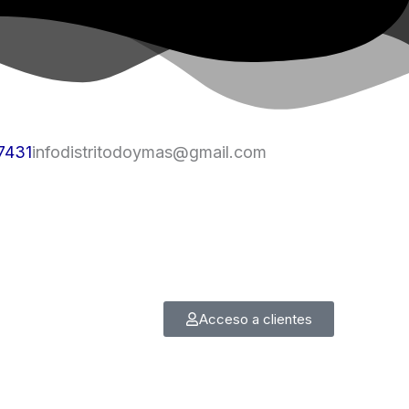
7431
infodistritodoymas@gmail.com
Acceso a clientes