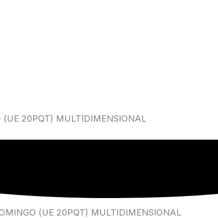
O (UE 20PQT) MULTIDIMENSIONAL
 DOMINGO (UE 20PQT) MULTIDIMENSIONAL