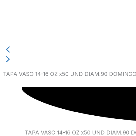
TAPA VASO 14-16 OZ x50 UND DIAM.90 DOMING
TAPA VASO 14-16 OZ x50 UND DIAM.90