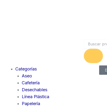
Search
Categorías
D
Aseo
Cafetería
Desechables
Línea Plástica
Papelería