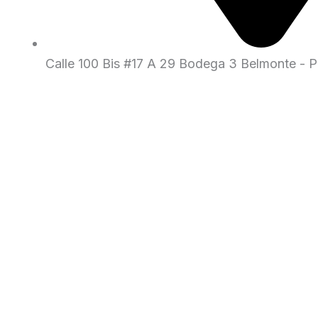
Calle 100 Bis #17 A 29 Bodega 3 Belmonte - Pe