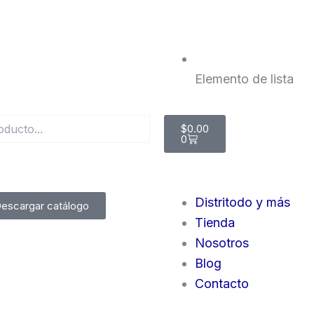
Elemento de lista
Cart
$
0.00
0
Distritodo y más
escargar catálogo
Tienda
Nosotros
Blog
Contacto