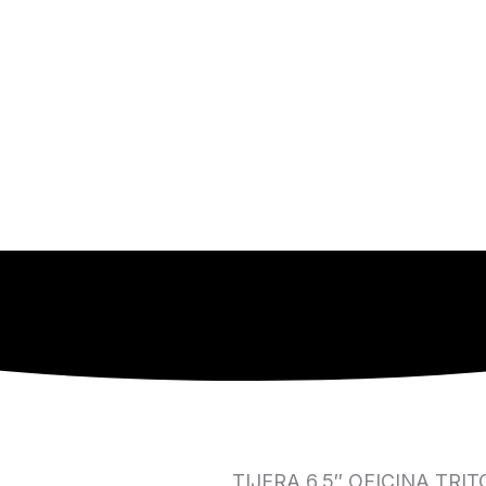
TIJERA 6.5″ OFICINA TRI