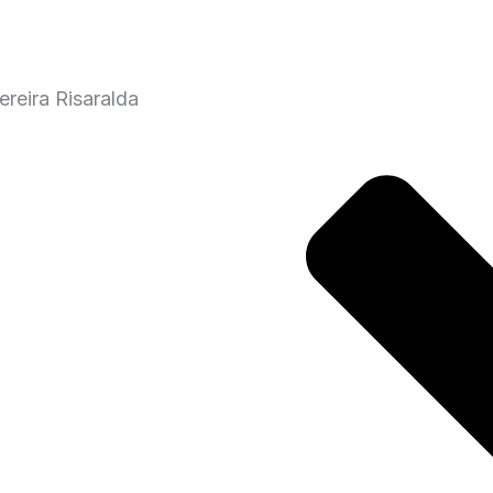
reira Risaralda