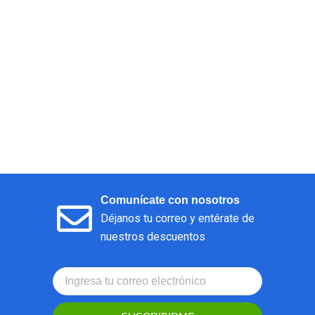
Comunícate con nosotros
Déjanos tu correo y entérate de
nuestros descuentos